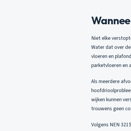
Wanneer 
Niet elke verstop
Water dat over de
vloeren en plafonds
parketvloeren en a
Als meerdere afvoe
hoofdrioolproblee
wijken kunnen vers
trouwens geen cos
Volgens NEN 3215: