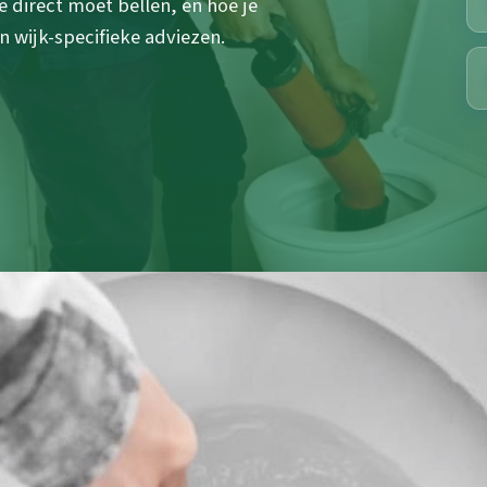
 direct moet bellen, en hoe je
 wijk-specifieke adviezen.