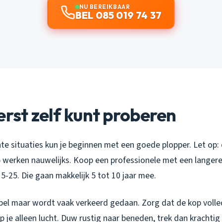
NU BEREIKBAAR
BEL 085 019 74 37
erst zelf kunt proberen
e situaties kun je beginnen met een goede plopper. Let op: 
 werken nauwelijks. Koop een professionele met een langere
5-25. Die gaan makkelijk 5 tot 10 jaar mee.
mpel maar wordt vaak verkeerd gedaan. Zorg dat de kop voll
p je alleen lucht. Duw rustig naar beneden, trek dan krachti