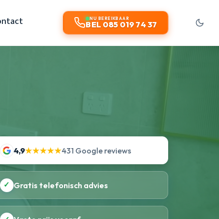
ontact
NU BEREIKBAAR
BEL 085 019 74 37
4,9
★★★★★
431 Google reviews
✓
Gratis telefonisch advies