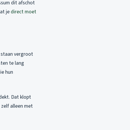
ussum dit afschot
at je
direct moet
t staan vergroot
ten te lang
ie hun
ekt. Dat klopt
zelf alleen met