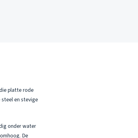
die platte rode
 steel en stevige
edig onder water
g omhoog. De