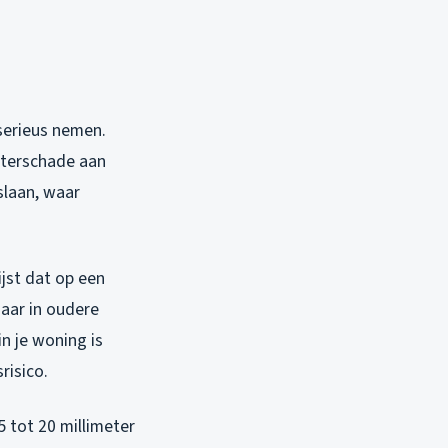
serieus nemen.
aterschade aan
oslaan, waar
ijst dat op een
aar in oudere
n je woning is
risico.
 tot 20 millimeter