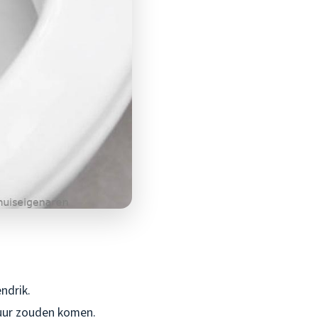
ndrik.
 uur zouden komen.