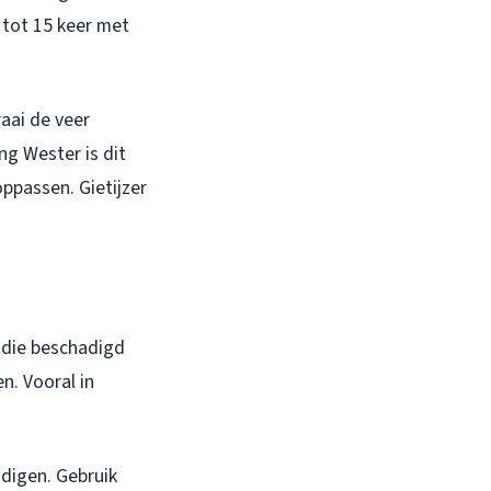
 tot 15 keer met
aai de veer
ng Wester is dit
oppassen. Gietijzer
n die beschadigd
n. Vooral in
digen. Gebruik