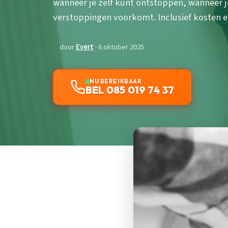
wanneer je zelf kunt ontstoppen, wanneer je
verstoppingen voorkomt. Inclusief kosten en
door
Evert
· 6 oktober 2025
NU BEREIKBAAR
BEL 085 019 74 37