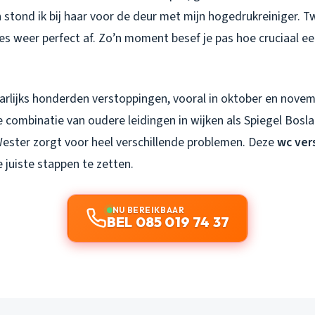
 stond ik bij haar voor de deur met mijn hogedrukreiniger. T
es weer perfect af. Zo’n moment besef je pas hoe cruciaal e
aarlijks honderden verstoppingen, vooral in oktober en novem
e combinatie van oudere leidingen in wijken als Spiegel Bos
ester zorgt voor heel verschillende problemen. Deze
wc ver
e juiste stappen te zetten.
NU BEREIKBAAR
BEL 085 019 74 37