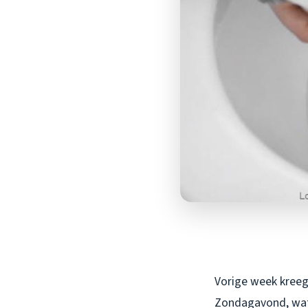
Vorige week kreeg 
Zondagavond, wate