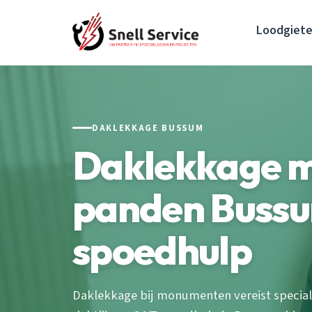
Loodgiete
DAKLEKKAGE BUSSUM
Daklekkage 
panden Bussu
spoedhulp
Daklekkage bij monumenten vereist special