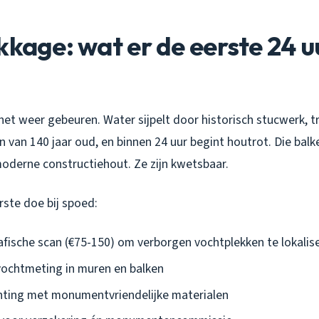
kkage: wat er de eerste 24 u
 het weer gebeuren. Water sijpelt door historisch stucwerk, tr
 van 140 jaar oud, en binnen 24 uur begint houtrot. Die balke
oderne constructiehout. Ze zijn kwetsbaar.
erste doe bij spoed:
fische scan (€75-150) om verborgen vochtplekken te lokalis
vochtmeting in muren en balken
ichting met monumentvriendelijke materialen