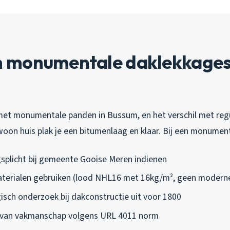
monumentale daklekkages
 met monumentale panden in Bussum, en het verschil met regu
woon huis plak je een bitumenlaag en klaar. Bij een monumen
splicht bij gemeente Gooise Meren indienen
terialen gebruiken (lood NHL16 met 16kg/m², geen moderne
isch onderzoek bij dakconstructie uit voor 1800
n van vakmanschap volgens URL 4011 norm