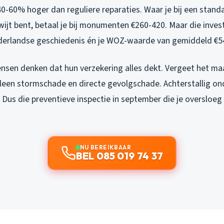
0-60% hoger dan reguliere reparaties. Waar je bij een standa
wijt bent, betaal je bij monumenten €260-420. Maar die inve
derlandse geschiedenis én je WOZ-waarde van gemiddeld €5
nsen denken dat hun verzekering alles dekt. Vergeet het ma
lleen stormschade en directe gevolgschade. Achterstallig o
r. Dus die preventieve inspectie in september die je oversloe
NU BEREIKBAAR
BEL 085 019 74 37