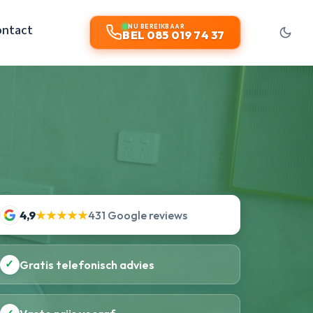
ontact
NU BEREIKBAAR
BEL 085 019 74 37
4,9
★★★★★
431 Google reviews
✓
Gratis telefonisch advies