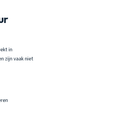
ur
ekt in
n zijn vaak niet
eren