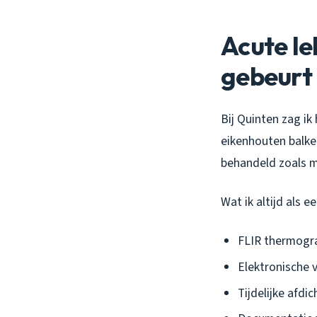
Acute le
gebeurt
Bij Quinten zag ik
eikenhouten balken
behandeld zoals m
Wat ik altijd als e
FLIR thermogra
Elektronische 
Tijdelijke afd