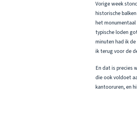
Vorige week stond
historische balken
het monumentaal he
typische loden go
minuten had ik de
ik terug voor de d
En dat is precies 
die ook voldoet a
kantooruren, en hi