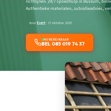
richtlijnen. 24/7 spoedhulp in Bussum, binn
Authentieke materialen, subsidieadvies, ve
door
Evert
· 17 oktober 2025
NU BEREIKBAAR
BEL 085 019 74 37