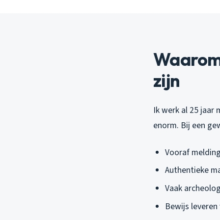
Waarom 
zijn
Ik werk al 25 jaar
enorm. Bij een ge
Vooraf melding
Authentieke ma
Vaak archeolog
Bewijs levere